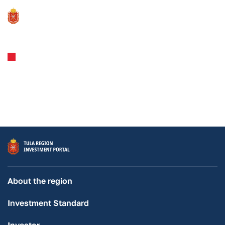
About the Region
Инвестиционная карта
About the region
Investment Standard