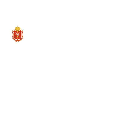
CH
分析