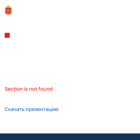
В помощь инвестиционному уполномоченному
6 шагов сопровождения
инвестиционных проектов
Section is not found
Скачать презентацию