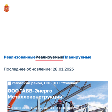
Проекты
Реализованные
Реализуемые
Планируемые
Последнее обновление: 28.01.2025
Узловский район, ОЭЗ ППТ "Узловая"
ООО "АВВ-Энерго
Металлоконструкции"
Строительство завода по производству