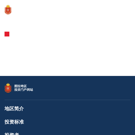
Инвестиционная карта
Виртуальные туры
地区简介
投资标准